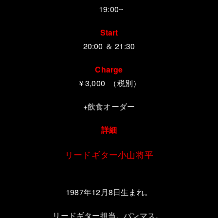
19:00~
Start
20:00 ＆ 21:30
Charge
￥3,000 （税別）
+飲食オーダー
詳細
リードギター小山将平
1987
年
12
月
8
日生まれ。
リードギター担当。バンマス。