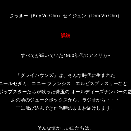
さっきー（Key.Vo.Cho）セイジュン（Drm.Vo.Cho）
詳細
すべてが輝いていた1950年代のアメリカ~
「グレイハウンズ」は、そんな時代に生まれた
ニールセダカ、コニー フランシス、エルビスプレスリーなど
ポップスターたちが歌った珠玉の オールディーズナンバーの
あの頃のジュークボックスから、ラジオから・・・
耳に飛び込んできた当時のままお届けします。
そんな懐かしい曲たちは、