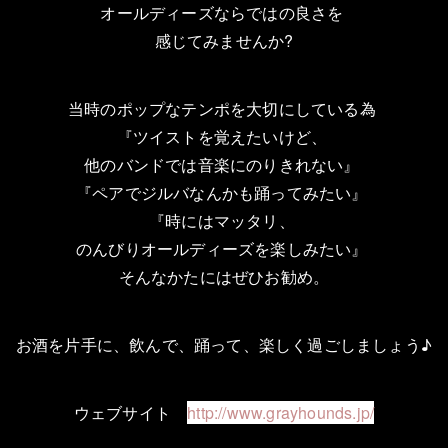
オールディーズならではの良さを
感じてみませんか?
当時のポップなテンポを大切にしている為
『ツイストを覚えたいけど、
他のバンドでは音楽にのりきれない』
『ペアでジルバなんかも踊ってみたい』
『時にはマッタリ、
のんびりオールディーズを楽しみたい』
そんなかたにはぜひお勧め。
お酒を片手に、飲んで、踊って、楽しく過ごしましょう♪
ウェブサイト
http://www.grayhounds.jp/