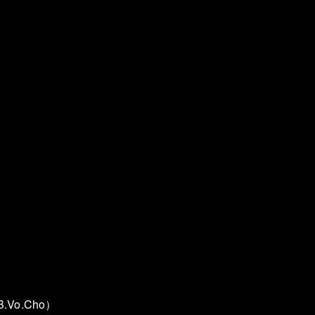
Vo.Cho）