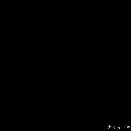
ナオキ（Vo