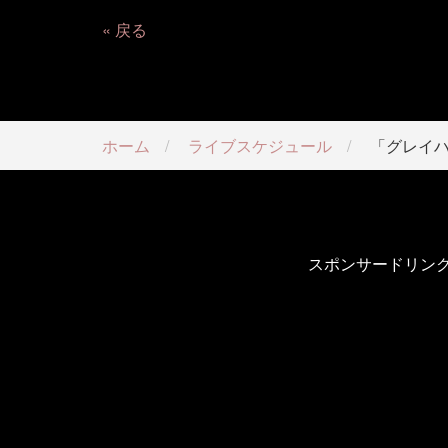
戻る
ホーム
ライブスケジュール
「グレイハ
スポンサードリン