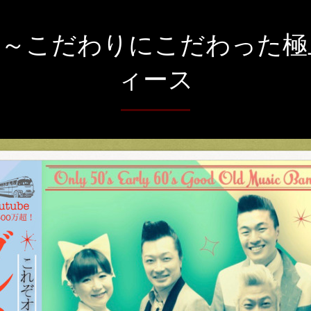
～こだわりにこだわった極上
ィース