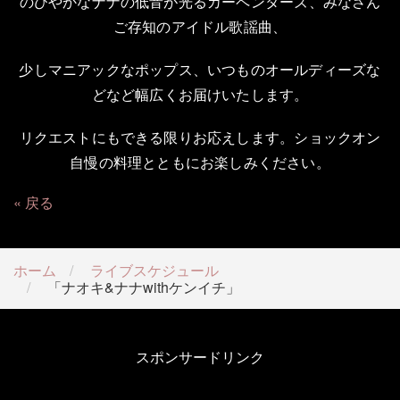
のびやかなナナの低音が光るカーペンターズ、みなさん
ご存知のアイドル歌謡曲、
少しマニアックなポップス、いつものオールディーズな
どなど幅広くお届けいたします。
リクエストにもできる限りお応えします。ショックオン
自慢の料理とともにお楽しみください。
戻る
ホーム
ライブスケジュール
「ナオキ&ナナwithケンイチ」
スポンサードリンク