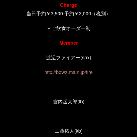
Charge
当日予約￥3,500 予約￥3,000（税別）
＋ご飲食オーダー制
Member
渡辺ファイアー
(sax)
http://bowz.main.jp/fire
宮内岳太郎
(tb)
工藤拓人
(kb)