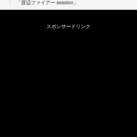
「渡辺ファイアー session」
スポンサードリンク