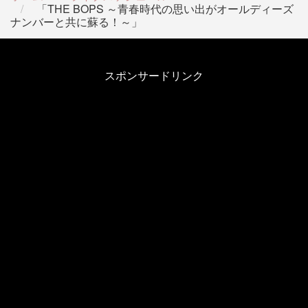
「THE BOPS ～青春時代の思い出がオールディーズ
ナンバーと共に蘇る！～」
スポンサードリンク