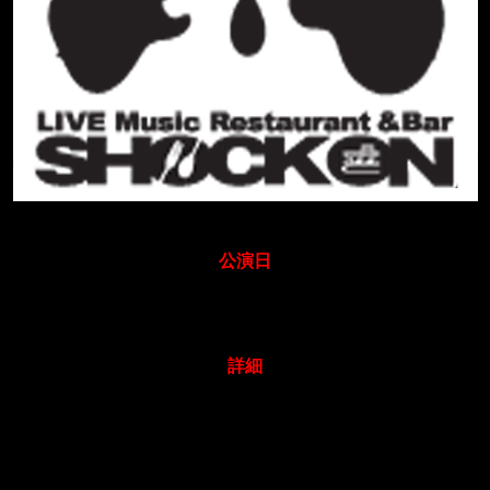
公演日
2020年01月03日
詳細
1月1日~1月3日の期間、年始のお休みを頂きます。