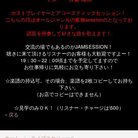
ホストプレイヤーとアコースティックセッション！
こちらの日はオールジャンルの歌物sessionのとなってお
ります。
譜面を持参して好きな曲を歌えます！
交流の場でもあるのがJAMSESSION！
聴きに来て頂けるリスナーのお客様も大歓迎ですよー！
19：30～22：00頃までを予定してますので
お仕事帰りに気軽にお立ち寄り下さい！
☆楽譜の持込可。その場合、楽譜を2枚コピーしてお持ち
下さい。
（お店でコピーはできません）
☆見学のみＯＫ！（リスナー・チャージは\500）
戻る
ホーム
ライブスケジュール