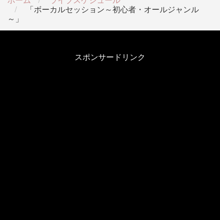
「ボーカルセッション～初心者・オールジャンル
～」
スポンサードリンク