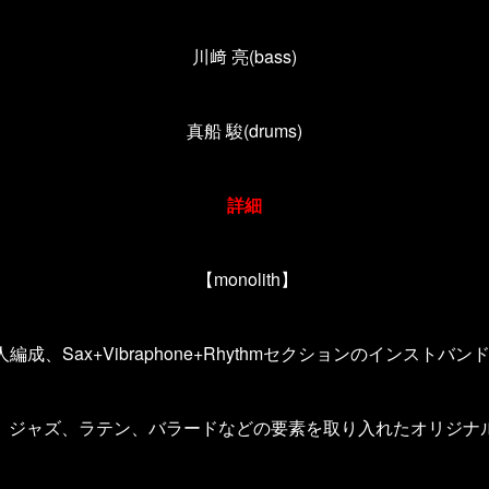
川﨑 亮(bass)
真船 駿(drums)
詳細
【monolith】
人編成、Sax+Vibraphone+Rhythmセクションのインストバン
、ジャズ、ラテン、バラードなどの要素を取り入れたオリジナ