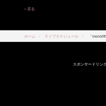
戻る
ホーム
ライブスケジュール
「monolit
スポンサードリン