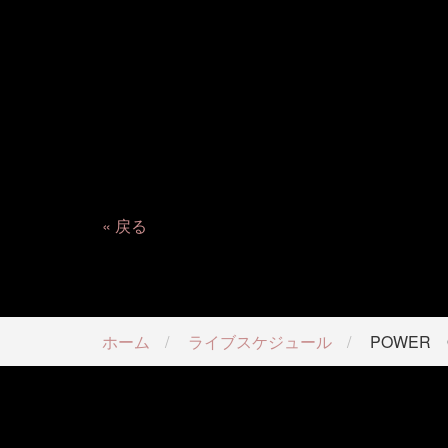
戻る
ホーム
ライブスケジュール
POWER 