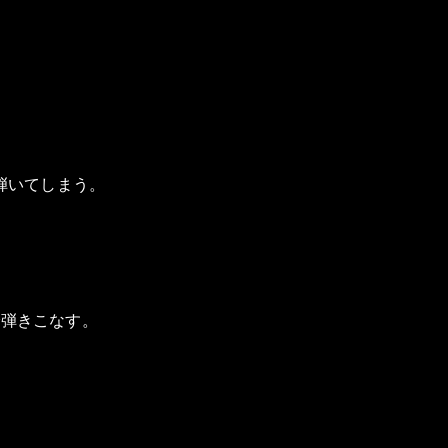
弾いてしまう。
で弾きこなす。