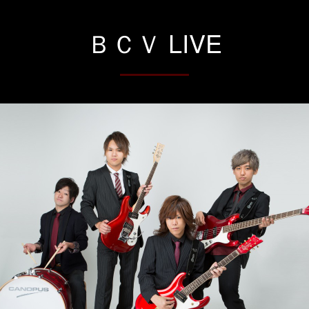
ＢＣＶ LIVE