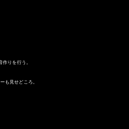
音作りを行う。
レーも見せどころ。