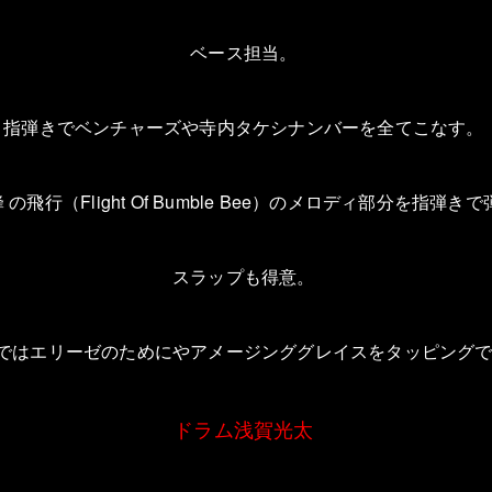
ベース担当。
指弾きでベンチャーズや寺内タケシナンバーを全てこなす。
蜂
の飛行（
Flight Of Bumble Bee
）のメロディ部分を指弾きで
スラップも得意。
ではエリーゼのためにやアメージンググレイスをタッピング
ドラム浅賀光太