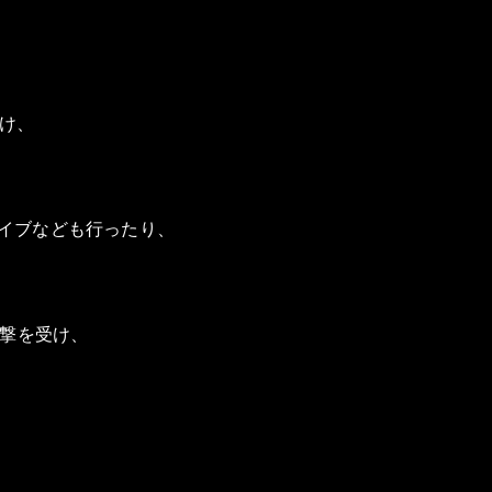
け、
イブなども行ったり、
撃を受け、