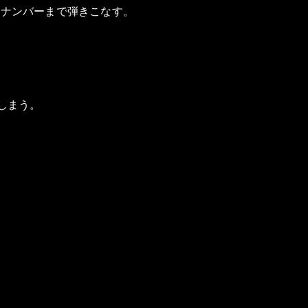
クナンバーまで弾きこなす。
しまう。
。