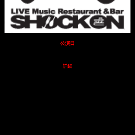
公演日
2019年01月03日
詳細
12月31日~1月3日の期間、年末年始のお休みを頂きま
す。
※ネットLIVE予約をご利用のお客様へ・・
12月31日~1月3日中にご利用頂いたネット予約の確認の
ご連絡は1月4日より順次差し上げます。