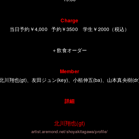
Charge
当日予約
￥4,000 予約￥3500 学生￥2000（税込）
＋飲食オーダー
Member
北川翔也(gt)、友田ジュン(key)、小栢伸五(ba)、山本真央樹(dr
詳細
北川翔也(gt)
artist.aremond.net/shoyakitagawa/profile/