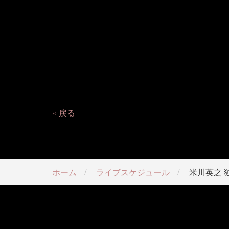
戻る
ホーム
ライブスケジュール
米川英之 