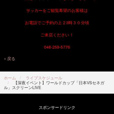
サッカーをご観覧希望のお客様は
お電話でご予約の上２3時３０分頃
ご来店ください！
048-259-5776
戻る
ホーム
ライブスケジュール
【深夜イベント】ワールドカップ「日本VSセネガ
ル」スクリーンLIVE
スポンサードリンク