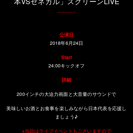
本VSセネガル」スクリーンLIVE
公演日
2018年6月24日
Start
24:00キックオフ
詳細
200インチの大迫力画面と大音量のサウンドで
美味しいお酒とお食事を楽しみながら日本代表を応援し
ましょう♪
※当日はライブイベントもございますので