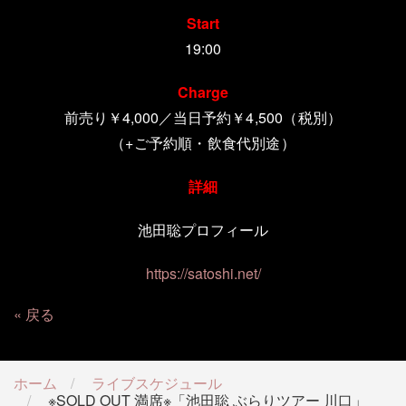
Start
19:00
Charge
前売り
￥4,000／当日予約
￥4,500（税別）
（+ご予約順・飲食代別途）
詳細
池田聡プロフィール
https://satoshi.net/
戻る
ホーム
ライブスケジュール
※SOLD OUT 満席※「池田聡 ぶらりツアー 川口」