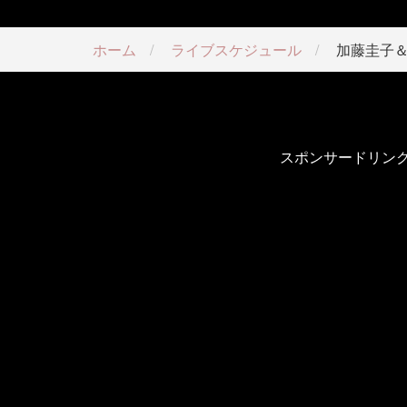
ホーム
ライブスケジュール
加藤圭子＆
スポンサードリン