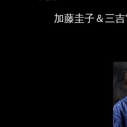
加藤圭子＆三吉”