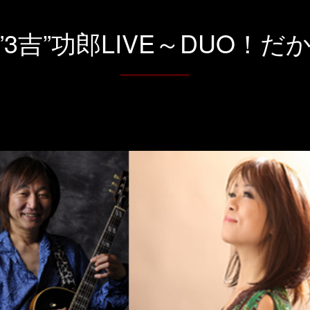
3吉”功郎LIVE～DUO！