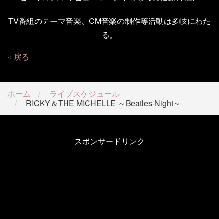
TV番組のテーマ音楽、CM音楽の制作等活動は多岐にわた
る。
戻る
ホーム
ライブスケジュール
RICKY＆THE MICHELLE ～Beatles-Night～
スポンサードリンク