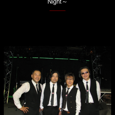
Night～