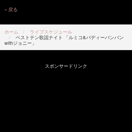
戻る
ホーム
ライブスケジュール
ベストテン歌謡ナイト 「ルミコ&バディーバンバン
withジョニー」
スポンサードリンク