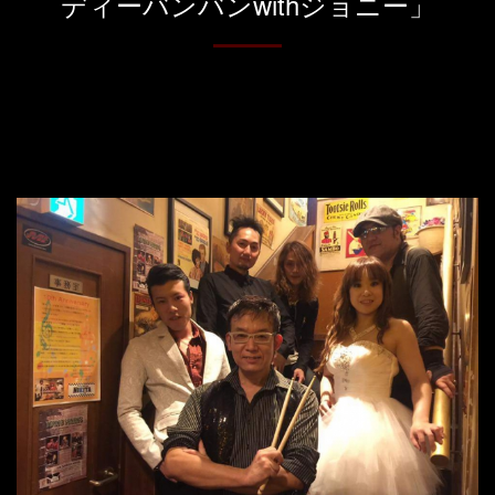
ディーバンバンwithジョニー」