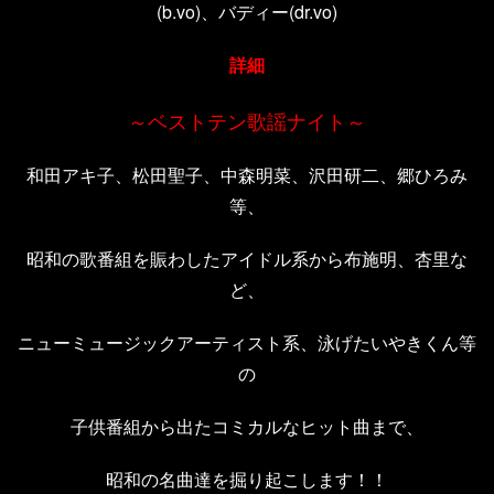
(b.vo)、バディー(dr.vo)
詳細
～ベストテン歌謡ナイト～
和田アキ子、松田聖子、中森明菜、沢田研二、郷ひろみ
等、
昭和の歌番組を賑わしたアイドル系から布施明、杏里な
ど、
ニューミュージックアーティスト系、泳げたいやきくん等
の
子供番組から出たコミカルなヒット曲まで、
昭和の名曲達を掘り起こします！！