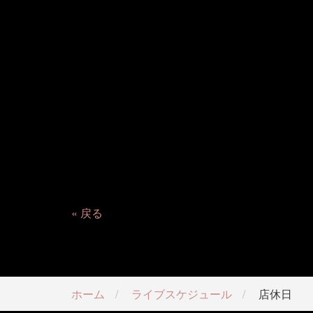
戻る
ホーム
ライブスケジュール
店休日