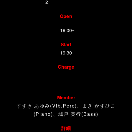
2
017年12月18日
Open
19:00~
Start
19:30
Charge
￥2,000 （プレイヤー）、￥1000（リスナー）
+ご飲食代金
Member
すずき あゆみ(Vib.Perc)、まき かずひこ
(Piano)、城戸 英行(Bass)
詳細