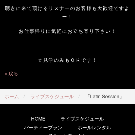
聴きに来て頂けるリスナーのお客様も大歓迎ですよ
ー！
お仕事帰りに気軽にお立ち寄り下さい！
☆見学のみもＯＫです！
戻る
ホーム
ライブスケジュール
「Latin Session」
HOME
ライブスケジュール
パーティープラン
ホールレンタル