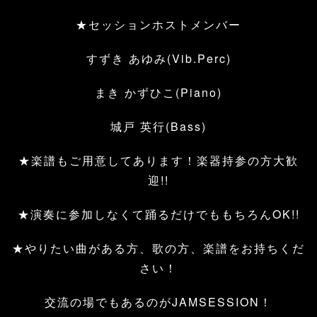
★セッションホストメンバー
すずき あゆみ(Vib.Perc)
まき かずひこ(Piano)
城戸 英行(Bass)
★楽譜もご用意してあります！楽器持参の方大歓
迎!!
★演奏に参加しなくて踊るだけでももちろんOK!!
★やりたい曲がある方、歌の方、楽譜をお持ちくだ
さい！
交流の場でもあるのがJAMSESSION！