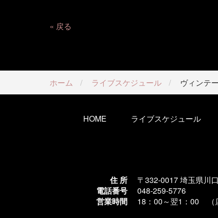
戻る
ホーム
ライブスケジュール
ヴィンテ
HOME
ライブスケジュール
住 所
〒332-0017 埼玉県川
電話番号
048-259-5776
営業時間
18：00～翌1
：00 