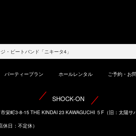
ージ・ビートバンド「ニキータ4」
パーティープラン
ホールレンタル
ご予約・お
SHOCK-ON
口市栄町3-8-15 THE KINDAI 23 KAWAGUCHI ５F（旧：
（店休日：不定休）