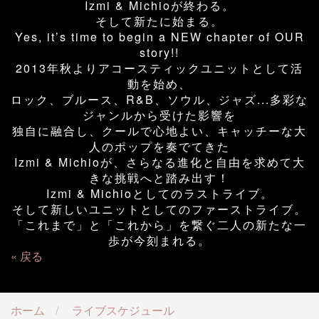
Izmi & Michioが終わる。
そして新たに始まる。
Yes, it’s time to begin a NEW chapter of OUR
story!!
2013年秋よりアコースティックユニットとして活
動を始め、
ロック、ブルース、R&B、ソウル、ジャズ...多彩な
ジャンルから受けた影響を
独自に融合し、クールで心地よい、キャッチーな大
人のポップを奏でてきた
Izmi & Michioが、さらなる進化と自由を求めて大
きな挑戦へと踏み出す！
Izmi & Michioとしてのラストライブ。
そして新しいユニットとしてのファーストライブ。
「これまで」と「これから」を繋ぐ二人の新たな一
歩が今刻まれる。
戻る
ホーム
ライブスケジュール