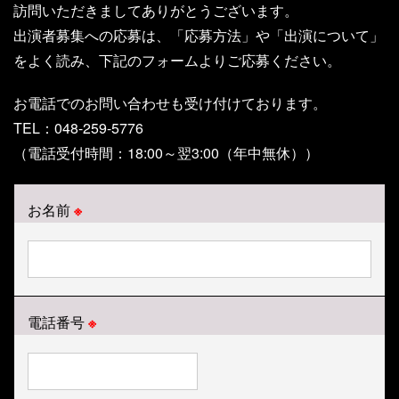
訪問いただきましてありがとうございます。
出演者募集への応募は、「応募方法」や「出演について」
をよく読み、下記のフォームよりご応募ください。
お電話でのお問い合わせも受け付けております。
TEL：048-259-5776
（電話受付時間：18:00～翌3:00（年中無休））
お名前
※
電話番号
※