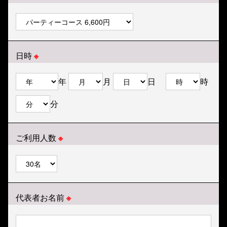
日時
※
年
月
日
時
分
ご利用人数
※
代表者お名前
※